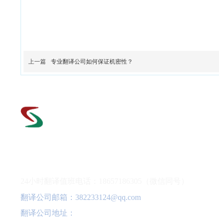
上一篇
专业翻译公司如何保证机密性？
翻译公司电话：0571-56552279
24小时翻译值班电话：18657186305（微信同号）
翻译公司邮箱：382233124@qq.com
翻译公司地址：