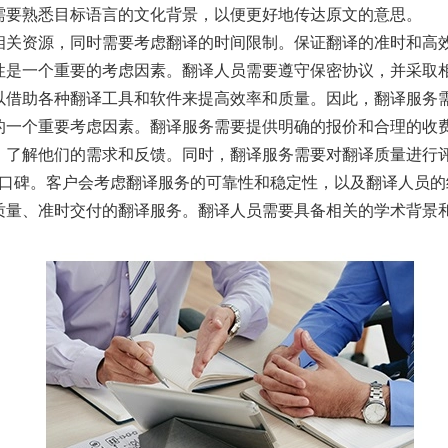
员需要熟悉目标语言的文化背景，以便更好地传达原文的意思。
和相关资源，同时需要考虑翻译的时间限制。保证翻译的准时和高
密性是一个重要的考虑因素。翻译人员需要遵守保密协议，并采取
可以借助各种翻译工具和软件来提高效率和质量。因此，翻译服务
择的一个重要考虑因素。翻译服务需要提供明确的报价和合理的收
通，了解他们的需求和反馈。同时，翻译服务需要对翻译质量进行
誉和口碑。客户会考虑翻译服务的可靠性和稳定性，以及翻译人员
质量、准时交付的翻译服务。翻译人员需要具备相关的学术背景