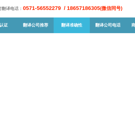
0571-56552279 / 18657186305
(微信同号)
小时翻译电话：
认证
翻译公司推荐
翻译准确性
翻译公司电话