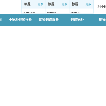
标题
标题
标题
更多
更多
更多
24
免费报价
找翻译
找工作
简介
简介
简介
司
小语种翻译报价
笔译翻译服务
翻译语种
翻译