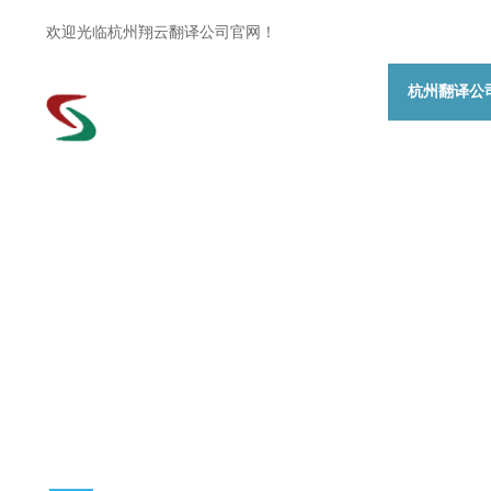
欢迎光临杭州翔云翻译公司官网！
杭州翻译公
News Information
新闻资讯