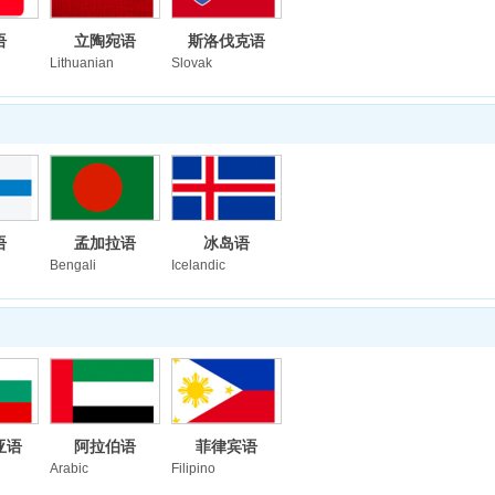
语
立陶宛语
斯洛伐克语
Lithuanian
Slovak
语
孟加拉语
冰岛语
Bengali
Icelandic
亚语
阿拉伯语
菲律宾语
Arabic
Filipino