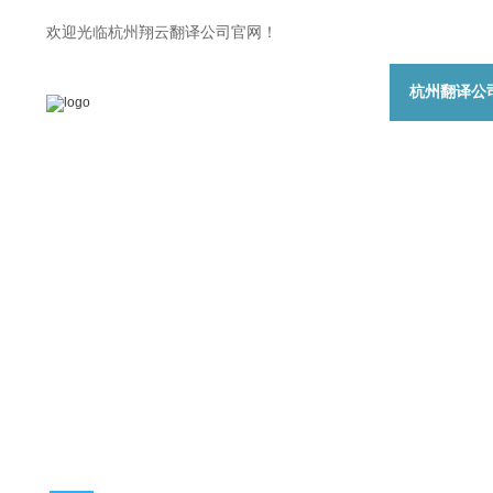
欢迎光临杭州翔云翻译公司官网！
杭州翻译公
Translation langua
翻译语种