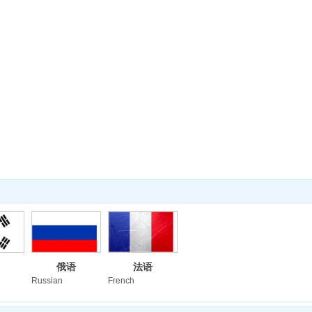
俄语
法语
Russian
French