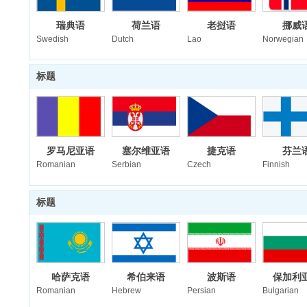
瑞典语
荷兰语
老挝语
挪威
Swedish
Dutch
Lao
Norwegian
标题
罗马尼亚语
塞尔维亚语
捷克语
芬兰
Romanian
Serbian
Czech
Finnish
标题
哈萨克语
希伯来语
波斯语
保加利
Romanian
Hebrew
Persian
Bulgarian