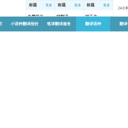
标题
标题
标题
更多
更多
更多
24
免费报价
找翻译
找工作
简介
简介
简介
司
小语种翻译报价
笔译翻译服务
翻译语种
翻译
ge