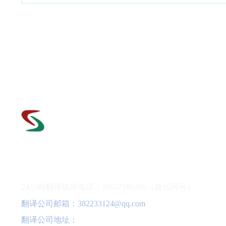
翻译公司电话：0571-56552279
24小时翻译值班电话：18657186305（微信同号）
翻译公司邮箱：382233124@qq.com
翻译公司地址：