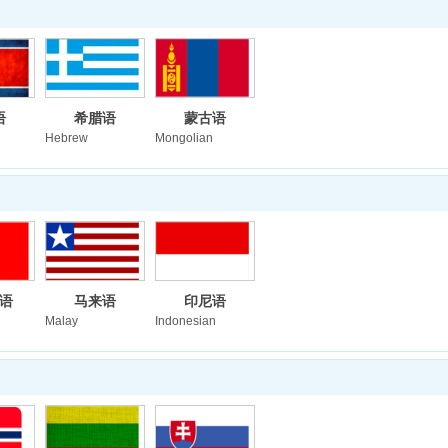
语
希腊语
蒙古语
Hebrew
Mongolian
语
马来语
印尼语
Malay
Indonesian