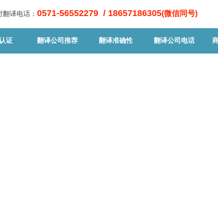
0571-56552279 / 18657186305
(微信同号)
小时翻译电话：
认证
翻译公司推荐
翻译准确性
翻译公司电话