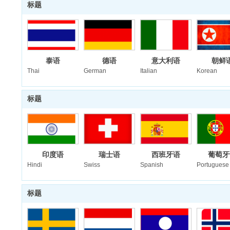
标题
泰语
德语
意大利语
朝鲜
Thai
German
Italian
Korean
标题
印度语
瑞士语
西班牙语
葡萄牙
Hindi
Swiss
Spanish
Portuguese
标题